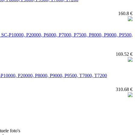
160.8 €
lor SC-P10000, P20000, P6000, P7000, P7500, P8000, P9000, P9500,
169.52 €
 SC-P10000, P20000, P8000, P9000, P9500, T7000, T7200
310.68 €
uele foto's