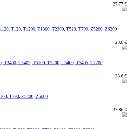
27.77 €
00, T1120, T120, T1200, T1300, T2300, T520, T790, Z5200, Z6200
28.6 €
3200, T3400, T3405, T5100, T5200, T5400, T5405, T7200
33.6 €
T7100, T790, Z5200, Z5600
33.86 €