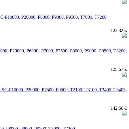
or SC-P10000, P20000, P8000, P9000, P9500, T7000, T7200
123.32 €
P10000, P20000, P6000, P7000, P7500, P8000, P9000, P9500, T3200,
125.67 €
Color SC-P10000, P20000, P7500, P9500, T2100, T3100, T3400, T3405,
142.66 €
0000, P8000, P9000, P9500, T7000, T7200