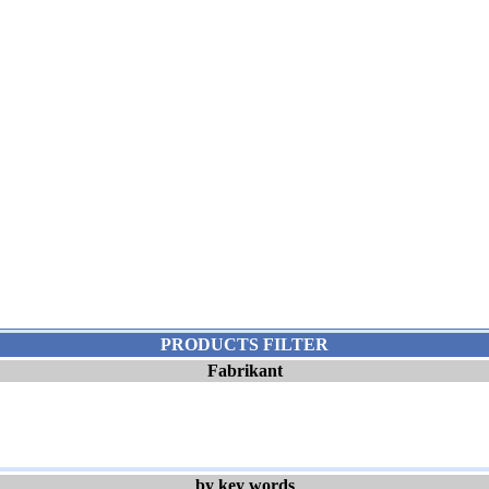
PRODUCTS FILTER
Fabrikant
by key words