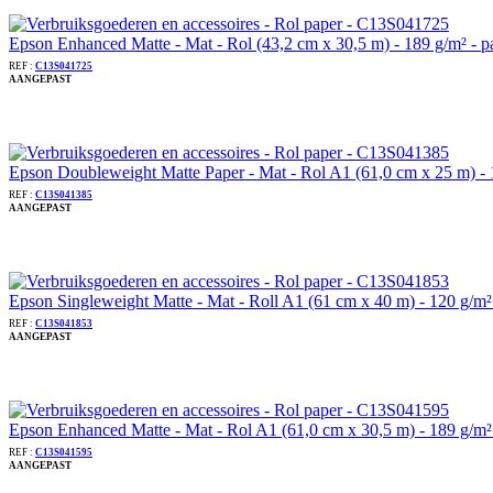
Epson Enhanced Matte - Mat - Rol (43,2 cm x 30,5 m) - 189 g/m² -
REF :
C13S041725
AANGEPAST
Epson Doubleweight Matte Paper - Mat - Rol A1 (61,0 cm x 25 m) -
REF :
C13S041385
AANGEPAST
Epson Singleweight Matte - Mat - Roll A1 (61 cm x 40 m) - 120 g/
REF :
C13S041853
AANGEPAST
Epson Enhanced Matte - Mat - Rol A1 (61,0 cm x 30,5 m) - 189 g/m
REF :
C13S041595
AANGEPAST