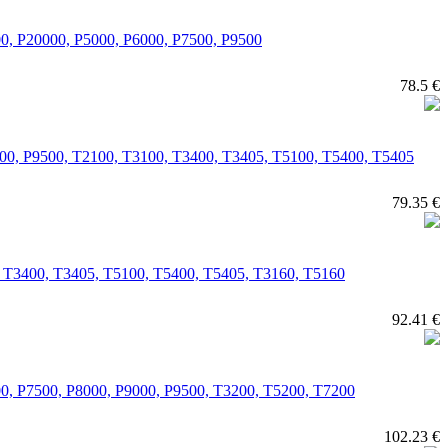
000, P20000, P5000, P6000, P7500, P9500
78.5 €
P7500, P9500, T2100, T3100, T3400, T3405, T5100, T5400, T5405
79.35 €
00, T3400, T3405, T5100, T5400, T5405, T3160, T5160
92.41 €
7000, P7500, P8000, P9000, P9500, T3200, T5200, T7200
102.23 €