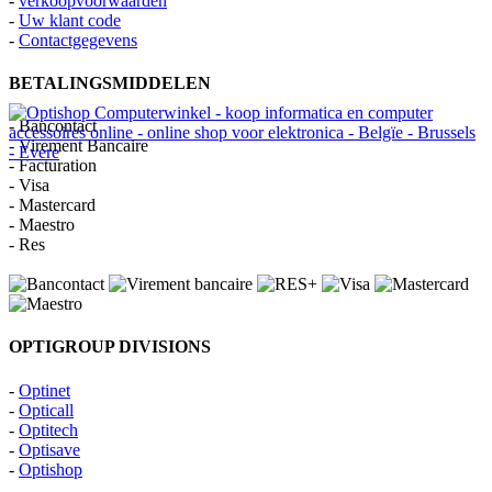
-
verkoopvoorwaarden
-
Uw klant code
-
Contactgegevens
BETALINGSMIDDELEN
- Bancontact
- Virement Bancaire
- Facturation
- Visa
- Mastercard
- Maestro
- Res
OPTIGROUP DIVISIONS
-
Optinet
-
Opticall
-
Optitech
-
Optisave
-
Optishop