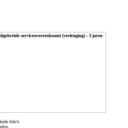
gebreide serviceovereenkomst (verlenging) - 3 jaren
uele foto's
rden.