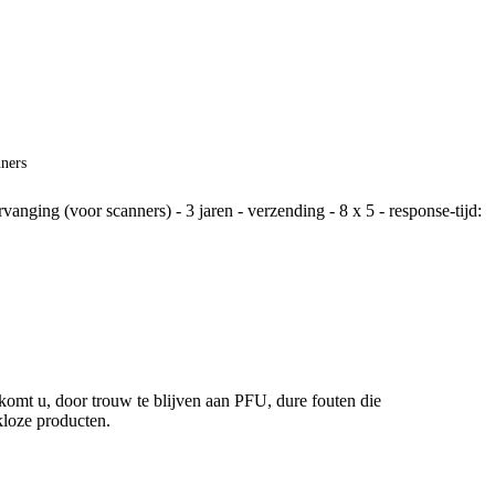
ners
ging (voor scanners) - 3 jaren - verzending - 8 x 5 - response-tijd:
mt u, door trouw te blijven aan PFU, dure fouten die
kloze producten.