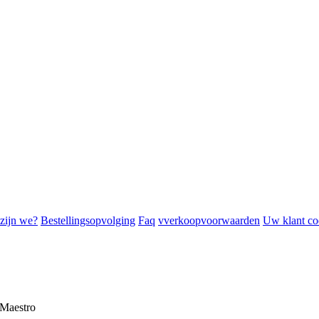
zijn we?
Bestellingsopvolging
Faq
vverkoopvoorwaarden
Uw klant co