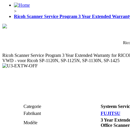
>
Ricoh Scanner Service Program 3 Year Extended Warrant
Ric
Ricoh Scanner Service Program 3 Year Extended Warranty for RICOH Of
VWD - voor Ricoh SP-1120N, SP-1125N, SP-1130N, SP-1425
Categorie
Systeem Servi
Fabrikant
FUJITSU
3 Year Extend
Modèle
Office Scanner