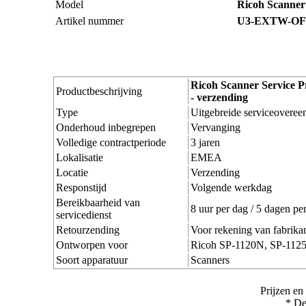
Model
Ricoh Scanner
Artikel nummer
U3-EXTW-OF
Ricoh Scanner Service P
Productbeschrijving
- verzending
Type
Uitgebreide serviceoveree
Onderhoud inbegrepen
Vervanging
Volledige contractperiode
3 jaren
Lokalisatie
EMEA
Locatie
Verzending
Responstijd
Volgende werkdag
Bereikbaarheid van
8 uur per dag / 5 dagen pe
servicedienst
Retourzending
Voor rekening van fabrika
Ontworpen voor
Ricoh SP-1120N, SP-112
Soort apparatuur
Scanners
Prijzen en
* De