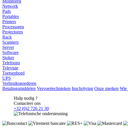
Monitoren
Netwerk
Pads
Portables
Printers
Processoren
Projectoren
Rack
Scanners
Server
Software
Stoker
Telefoons
Televisie
Toetsenbord
UPS
Verbruiksgoederen
Betalingsmiddelen
Vervoertechnieken
Inschrijving
Onze merken
Wie 
Hulp nodig ?
Contacteer ons
+32 (0)2 726 21 30