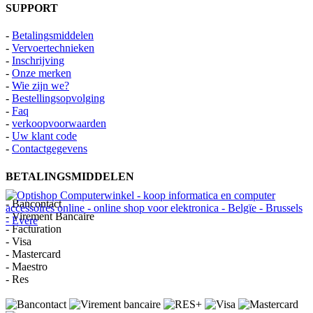
SUPPORT
-
Betalingsmiddelen
-
Vervoertechnieken
-
Inschrijving
-
Onze merken
-
Wie zijn we?
-
Bestellingsopvolging
-
Faq
-
verkoopvoorwaarden
-
Uw klant code
-
Contactgegevens
BETALINGSMIDDELEN
- Bancontact
- Virement Bancaire
- Facturation
- Visa
- Mastercard
- Maestro
- Res