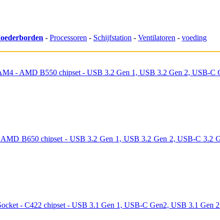
oederborden
-
Processoren
-
Schijfstation
-
Ventilatoren
-
voeding
M4 - AMD B550 chipset - USB 3.2 Gen 1, USB 3.2 Gen 2, USB-C Gen1
D B650 chipset - USB 3.2 Gen 1, USB 3.2 Gen 2, USB-C 3.2 Gen2
t - C422 chipset - USB 3.1 Gen 1, USB-C Gen2, USB 3.1 Gen 2 - 