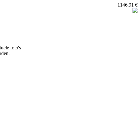
1146.91 €
uele foto's
rden.