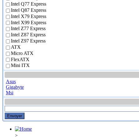
Intel Q77 Express
Intel Q87 Express
Intel X79 Express
Intel X99 Express
Intel Z77 Express
Intel Z87 Express
Intel Z97 Express
ATX
Micro ATX
FlexATX
Mini ITX
Asus
Gigabyte
Msi
>