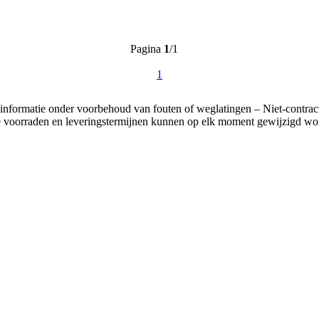
Pagina
1
/1
1
 informatie onder voorbehoud van fouten of weglatingen – Niet-contract
 voorraden en leveringstermijnen kunnen op elk moment gewijzigd wo