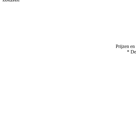
AANGEPAST
Prijzen en
* De