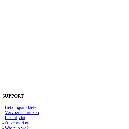
SUPPORT
-
Betalingsmiddelen
-
Vervoertechnieken
-
Inschrijving
-
Onze merken
-
Wie zijn we?