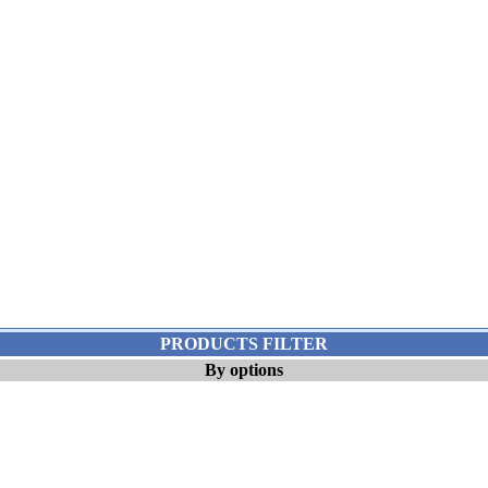
PRODUCTS FILTER
By options