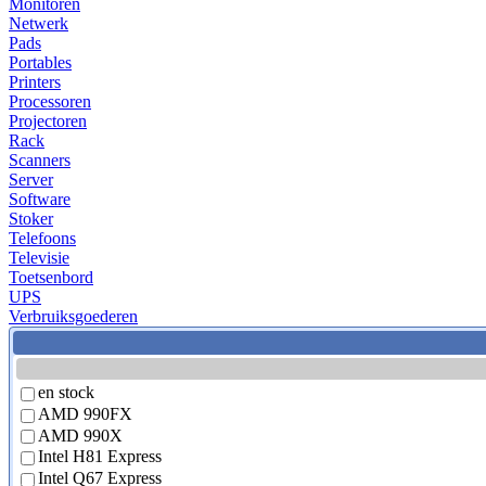
Monitoren
Netwerk
Pads
Portables
Printers
Processoren
Projectoren
Rack
Scanners
Server
Software
Stoker
Telefoons
Televisie
Toetsenbord
UPS
Verbruiksgoederen
en stock
AMD 990FX
AMD 990X
Intel H81 Express
Intel Q67 Express