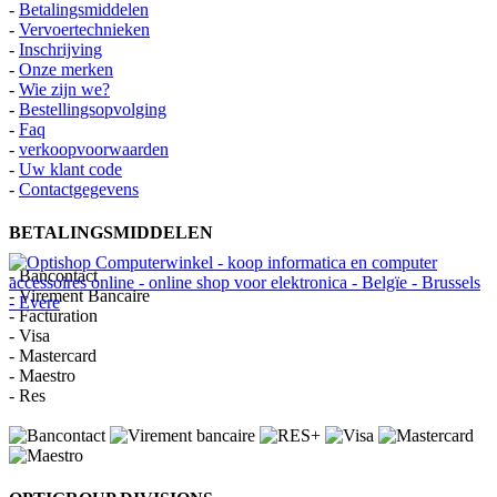
-
Betalingsmiddelen
-
Vervoertechnieken
-
Inschrijving
-
Onze merken
-
Wie zijn we?
-
Bestellingsopvolging
-
Faq
-
verkoopvoorwaarden
-
Uw klant code
-
Contactgegevens
BETALINGSMIDDELEN
- Bancontact
- Virement Bancaire
- Facturation
- Visa
- Mastercard
- Maestro
- Res